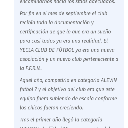
encaminarnos hacia los sitios adecuados.
Por fin en el mes de septiembre el club
recibía toda la documentación y
certificación de que lo que era un sueño
para casi todos ya era una realidad. El
YECLA CLUB DE FÚTBOL ya era una nueva
asociación y un nuevo club perteneciente a
la F.F.R.M.
Aquel año, competiría en categoría ALEVIN
futbol 7 y el objetivo del club era que este
equipo fuera subiendo de escala conforme
los chicos fueran creciendo.
Tras el primer año llegó la categoría