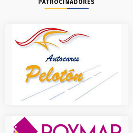
PATROCINADORES