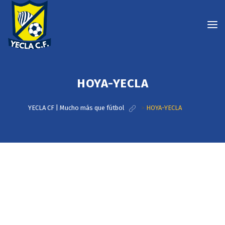
HOYA-YECLA
YECLA CF | Mucho más que fútbol
>
HOYA-YECLA