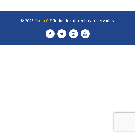
© 2023
Yecla C.F.
Todos los derechos reservados.