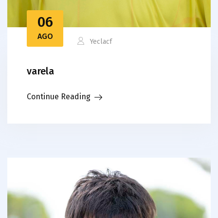
06
AGO
Yeclacf
varela
Continue Reading