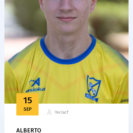
15
SEP
Yeclacf
ALBERTO