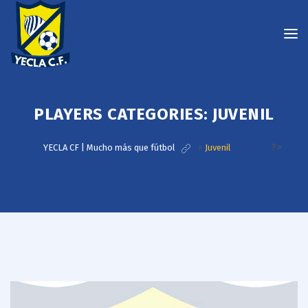
PLAYERS CATEGORIES:
JUVENIL
?>
YECLA CF | Mucho más que fútbol
>
Juvenil