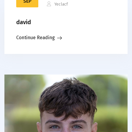
SEP
Yeclacf
david
Continue Reading