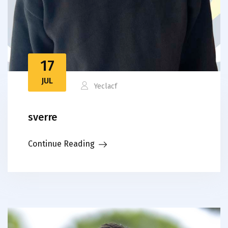
17
JUL
Yeclacf
sverre
Continue Reading