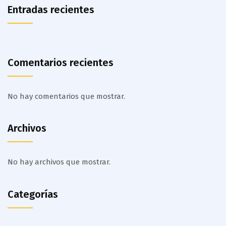
Entradas recientes
Comentarios recientes
No hay comentarios que mostrar.
Archivos
No hay archivos que mostrar.
Categorías