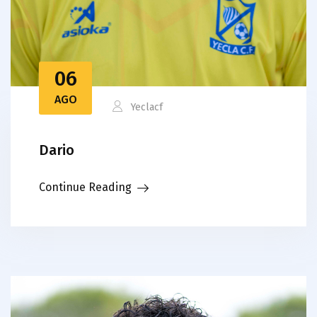
06
AGO
Yeclacf
Dario
Continue Reading