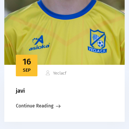
16
SEP
Yeclacf
javi
Continue Reading