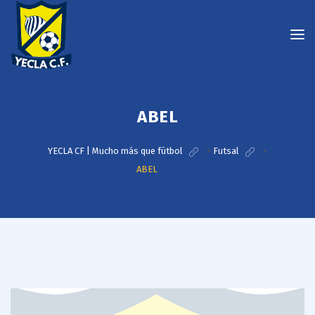
ABEL
YECLA CF | Mucho más que fútbol
>
Futsal
>
ABEL