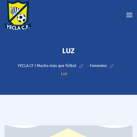
LUZ
YECLA CF | Mucho más que fútbol
>
Femenino
>
Luz