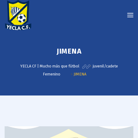
JIMENA
YECLA CF | Mucho más que fútbol
>
juvenil/cadete
Femenino
>
JIMENA