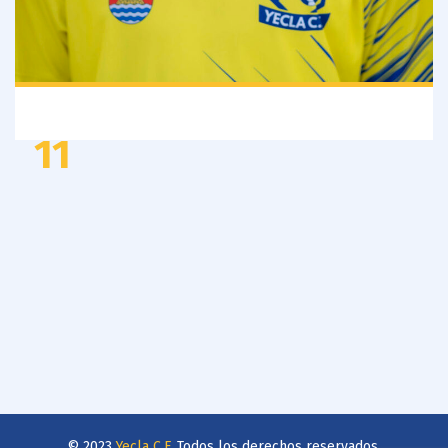
11
© 2023
Yecla C.F.
Todos los derechos reservados.