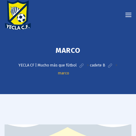
MARCO
YECLA CF | Mucho más que fútbol
>
cadete B
>
marco