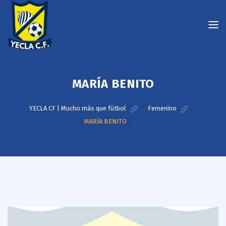
MARÍA BENITO
YECLA CF | Mucho más que fútbol
>
Femenino
>
MARÍA BENITO