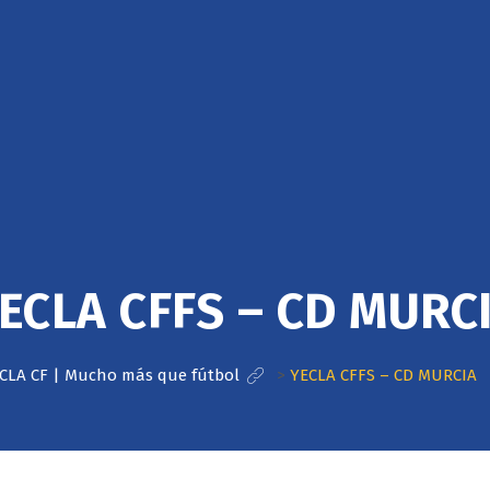
ECLA CFFS – CD MURC
CLA CF | Mucho más que fútbol
>
YECLA CFFS – CD MURCIA