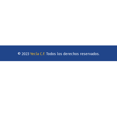
© 2023
Yecla C.F.
Todos los derechos reservados.