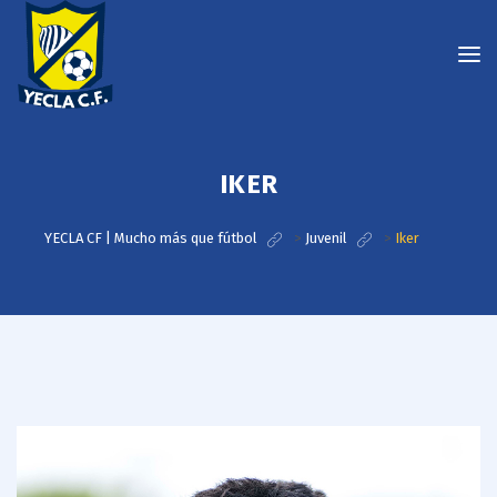
IKER
YECLA CF | Mucho más que fútbol
>
Juvenil
>
Iker