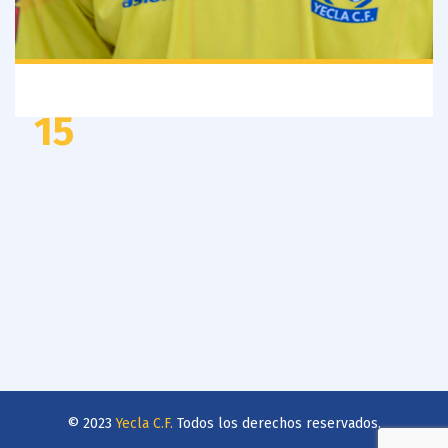
15
© 2023
Yecla C.F.
Todos los derechos reservados.