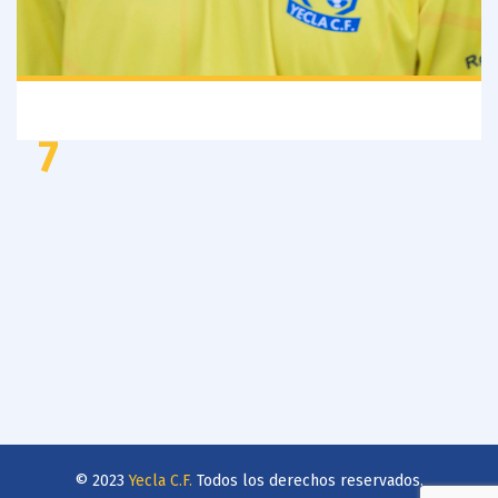
7
© 2023
Yecla C.F.
Todos los derechos reservados.