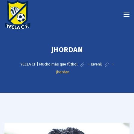
JHORDAN
YECLA CF | Mucho más que fútbol
>
Juvenil
>
Jhordan