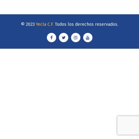
© 2023
Yecla C.F.
Todos los derechos reservados.