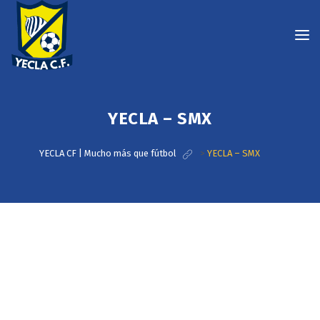
YECLA – SMX
YECLA CF | Mucho más que fútbol
>
YECLA – SMX