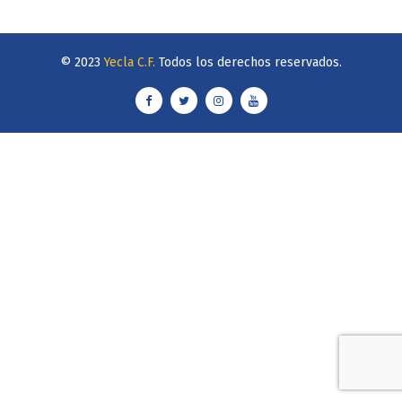
© 2023
Yecla C.F.
Todos los derechos reservados.