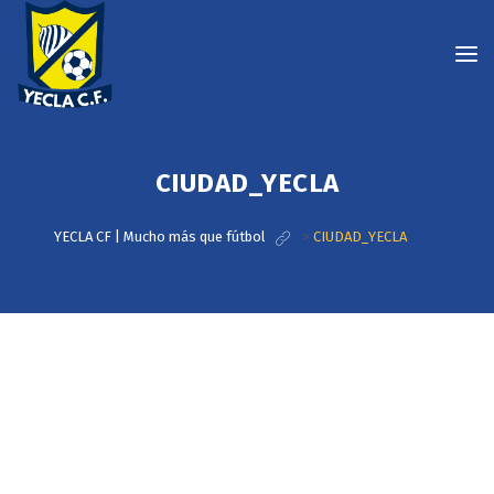
CIUDAD_YECLA
YECLA CF | Mucho más que fútbol
>
CIUDAD_YECLA