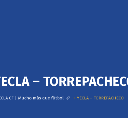
YECLA – TORREPACHEC
ECLA CF | Mucho más que fútbol
>
YECLA – TORREPACHECO