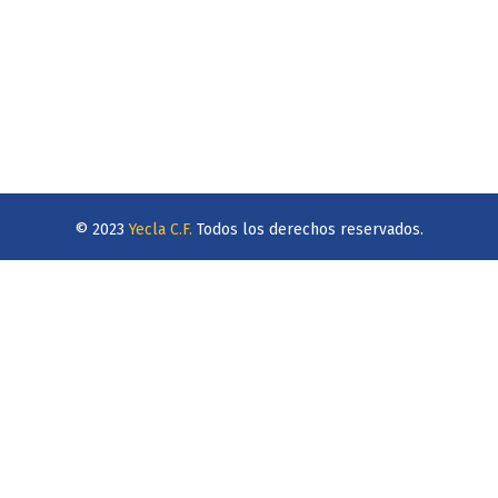
© 2023
Yecla C.F.
Todos los derechos reservados.