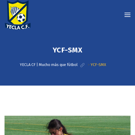
YCF-SMX
YECLA CF | Mucho más que fútbol
>
YCF-SMX